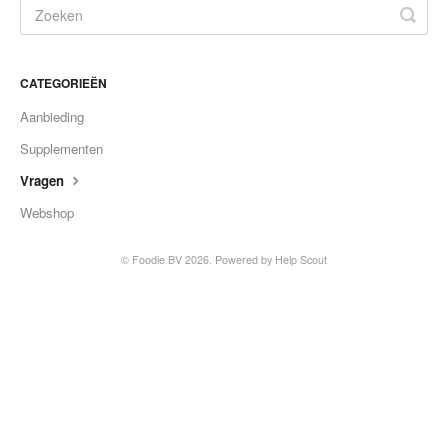
Contact
CATEGORIEËN
Aanbieding
Supplementen
Vragen
Webshop
©
Foodie BV
2026.
Powered by
Help Scout