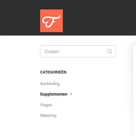
Toggle
Search
CATEGORIEËN
Aanbieding
Supplementen
Vragen
Webshop