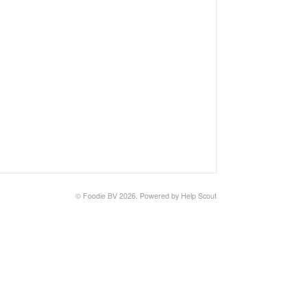
©
Foodie BV
2026.
Powered by
Help Scout