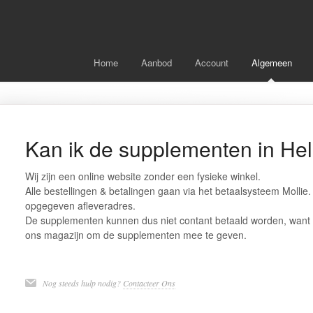
Home
Aanbod
Account
Algemeen
Kan ik de supplementen in H
Wij zijn een online website zonder een fysieke winkel.
Alle bestellingen & betalingen gaan via het betaalsysteem Molli
opgegeven afleveradres.
De supplementen kunnen dus niet contant betaald worden, want 
ons magazijn om de supplementen mee te geven.
Nog steeds hulp nodig?
Contacteer Ons