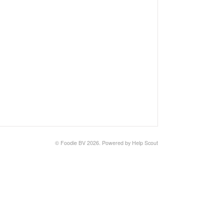
©
Foodie BV
2026.
Powered by
Help Scout