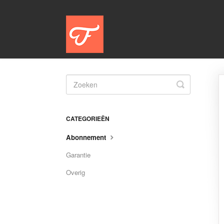
Toggle
Search
CATEGORIEËN
Abonnement
Garantie
Overig