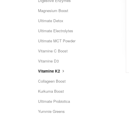
Digestive Enzymes
Magnesium Boost
Ultimate Detox
Ultimate Electrolytes
Ultimate MCT Powder
Vitamine C Boost
Vitamine D3
Vitamine K2
Collageen Boost
Kurkuma Boost
Ultimate Probiotica
Yummie Greens