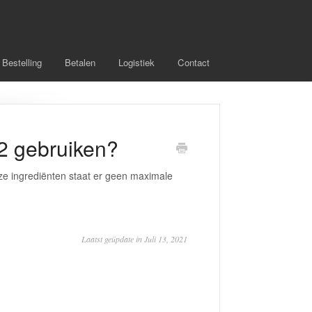
Bestelling
Betalen
Logistiek
Contact
2 gebruiken?
eze ingrediënten staat er geen maximale
Laatst geüpdate in Juli 13, 2021