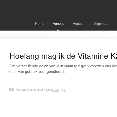
Home
Aanbod
Account
Algemeen
Hoelang mag ik de Vitamine K
Om verschillende delen van je lichaam te blijven voorzien van d
duur van gebruik voor genoteerd.
Nog steeds hulp nodig?
Contacteer Ons