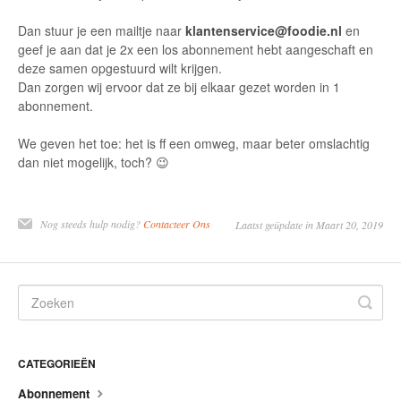
Contact
Dan stuur je een mailtje naar
klantenservice@foodie.nl
en
geef je aan dat je 2x een los abonnement hebt aangeschaft en
deze samen opgestuurd wilt krijgen.
Dan zorgen wij ervoor dat ze bij elkaar gezet worden in 1
abonnement.
We geven het toe: het is ff een omweg, maar beter omslachtig
dan niet mogelijk, toch? 😉
Nog steeds hulp nodig?
Contacteer Ons
Laatst geüpdate in Maart 20, 2019
CATEGORIEËN
Abonnement